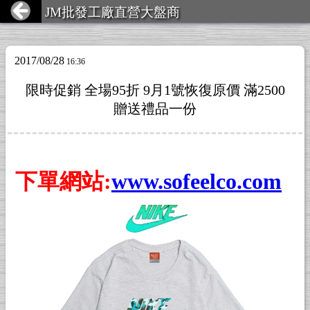
JM批發工廠直營大盤商
2017/08/28
16:36
限時促銷 全場95折 9月1號恢復原價 滿2500
贈送禮品一份
下單網站:
www.sofeelco.com