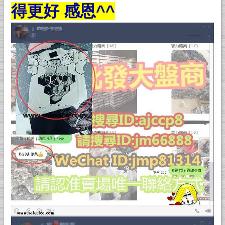
得更好 感恩^^